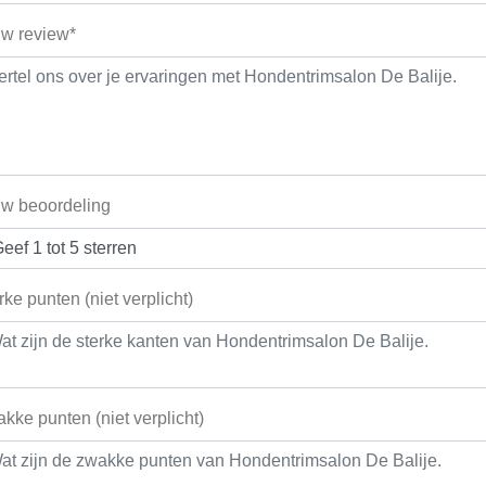
w review*
w beoordeling
rke punten (niet verplicht)
kke punten (niet verplicht)