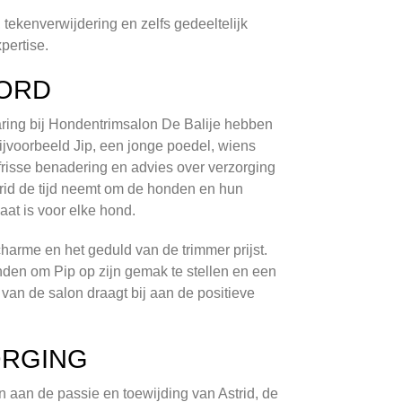
tekenverwijdering en zelfs gedeeltelijk
pertise.
OORD
aring bij Hondentrimsalon De Balije hebben
jvoorbeeld Jip, een jonge poedel, wiens
s frisse benadering en advies over verzorging
rid de tijd neemt om de honden en hun
aat is voor elke hond.
harme en het geduld van de trimmer prijst.
inden om Pip op zijn gemak te stellen en een
 van de salon draagt bij aan de positieve
ORGING
aan de passie en toewijding van Astrid, de