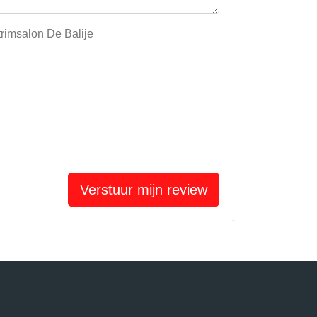
trimsalon De Balije
Verstuur mijn review