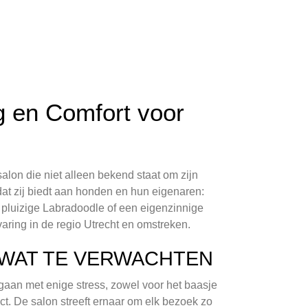
g en Comfort voor
alon die niet alleen bekend staat om zijn
at zij biedt aan honden en hun eigenaren:
 pluizige Labradoodle of een eigenzinnige
varing in de regio Utrecht en omstreken.
 WAT TE VERWACHTEN
aan met enige stress, zowel voor het baasje
ct. De salon streeft ernaar om elk bezoek zo