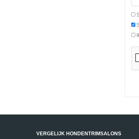
S
S
I
VERGELIJK HONDENTRIMSALONS