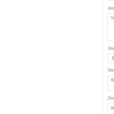
Jou
Jou
Ste
Zwa