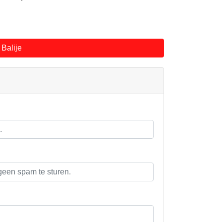
Balije