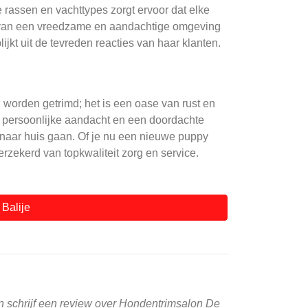
e rassen en vachttypes zorgt ervoor dat elke
ren van een vreedzame en aandachtige omgeving
lijkt uit de tevreden reacties van haar klanten.
worden getrimd; het is een oase van rust en
 persoonlijke aandacht en een doordachte
naar huis gaan. Of je nu een nieuwe puppy
erzekerd van topkwaliteit zorg en service.
Balije
en schrijf een review over Hondentrimsalon De