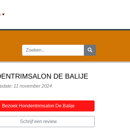
S
ENTRIMSALON DE BALIJE
update: 11 november 2024
Bezoek Hondentrimsalon De Balije
Schrijf een review