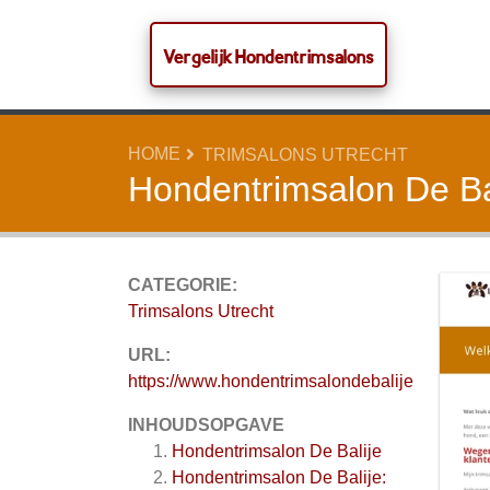
Vergelijk Hondentrimsalons
HOME
TRIMSALONS UTRECHT
Hondentrimsalon De Ba
CATEGORIE:
Trimsalons Utrecht
URL:
https://www.hondentrimsalondebalije
INHOUDSOPGAVE
Hondentrimsalon De Balije
Hondentrimsalon De Balije: