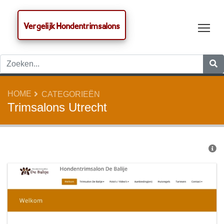
Vergelijk Hondentrimsalons
Tog
HOME
CATEGORIEËN
Trimsalons Utrecht