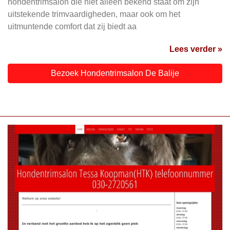
hondentrimsalon die niet alleen bekend staat om zijn
uitstekende trimvaardigheden, maar ook om het
uitmuntende comfort dat zij biedt aa
Lees verder »
Bezoek Hondentrimsalon De Balije