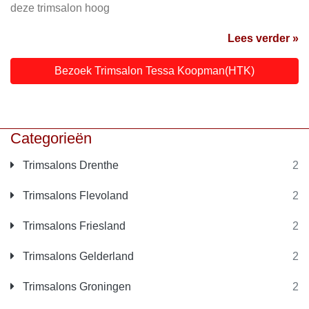
deze trimsalon hoog
Lees verder »
Bezoek Trimsalon Tessa Koopman(HTK)
Categorieën
Trimsalons Drenthe
2
Trimsalons Flevoland
2
Trimsalons Friesland
2
Trimsalons Gelderland
2
Trimsalons Groningen
2