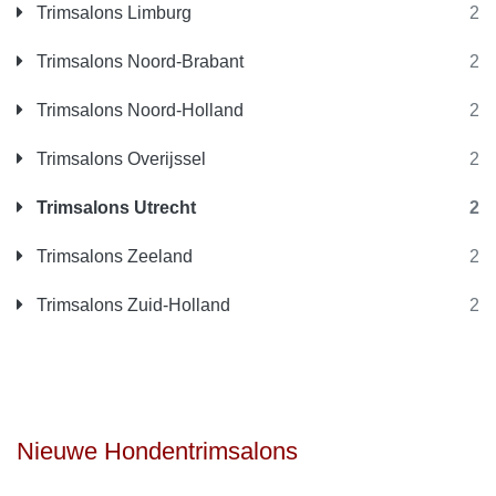
Trimsalons Limburg
2
Trimsalons Noord-Brabant
2
Trimsalons Noord-Holland
2
Trimsalons Overijssel
2
Trimsalons Utrecht
2
Trimsalons Zeeland
2
Trimsalons Zuid-Holland
2
Nieuwe Hondentrimsalons