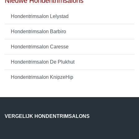
Nieuwe Hondentrimsalons
Hondentrimsalon Lelystad
Hondentrimsalon Barbiro
Hondentrimsalon Caresse
Hondentrimsalon De Plukhut
Hondentrimsalon KnipzeHip
VERGELIJK HONDENTRIMSALONS