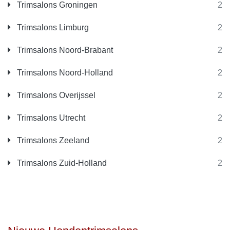
Trimsalons Groningen
2
Trimsalons Limburg
2
Trimsalons Noord-Brabant
2
Trimsalons Noord-Holland
2
Trimsalons Overijssel
2
Trimsalons Utrecht
2
Trimsalons Zeeland
2
Trimsalons Zuid-Holland
2