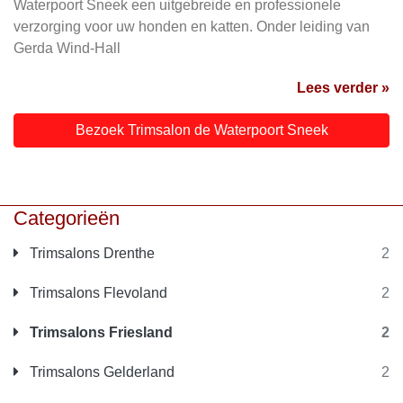
Waterpoort Sneek een uitgebreide en professionele
verzorging voor uw honden en katten. Onder leiding van
Gerda Wind-Hall
Lees verder »
Bezoek Trimsalon de Waterpoort Sneek
Categorieën
Trimsalons Drenthe
2
Trimsalons Flevoland
2
Trimsalons Friesland
2
Trimsalons Gelderland
2