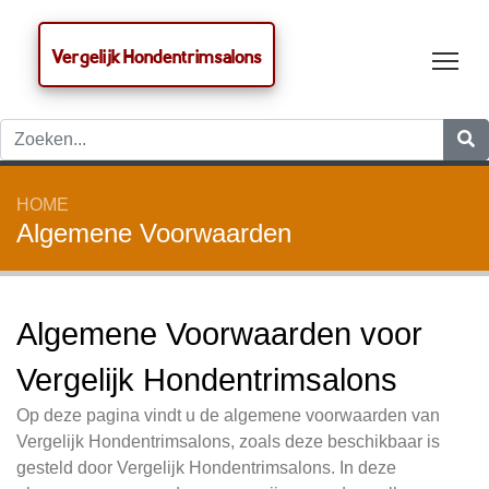
Vergelijk Hondentrimsalons
Tog
HOME
Algemene Voorwaarden
Algemene Voorwaarden voor
Vergelijk Hondentrimsalons
Op deze pagina vindt u de algemene voorwaarden van
Vergelijk Hondentrimsalons, zoals deze beschikbaar is
gesteld door Vergelijk Hondentrimsalons. In deze