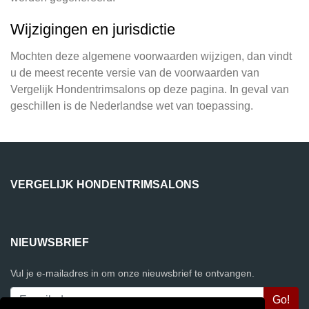
Wijzigingen en jurisdictie
Mochten deze algemene voorwaarden wijzigen, dan vindt
u de meest recente versie van de voorwaarden van
Vergelijk Hondentrimsalons op deze pagina. In geval van
geschillen is de Nederlandse wet van toepassing.
VERGELIJK HONDENTRIMSALONS
NIEUWSBRIEF
Vul je e-mailadres in om onze nieuwsbrief te ontvangen.