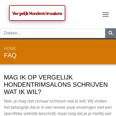
Vergelijk Hondentrimsalons
Tog
HOME
FAQ
MAG IK OP VERGELIJK
HONDENTRIMSALONS SCHRIJVEN
WAT IK WIL?
Nee, je mag niet zomaar schrijven wat je wilt. Wij vinden
het belangrijk dat je in een review jouw ervaringen met een
specifieke website beschrijft, maar zorg dat je je hierbij wel