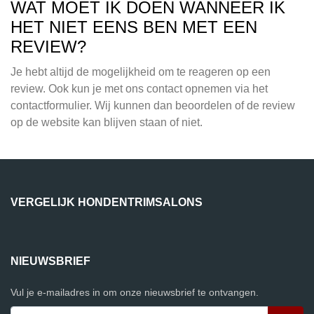
WAT MOET IK DOEN WANNEER IK
HET NIET EENS BEN MET EEN
REVIEW?
Je hebt altijd de mogelijkheid om te reageren op een
review. Ook kun je met ons contact opnemen via het
contactformulier. Wij kunnen dan beoordelen of de review
op de website kan blijven staan of niet.
VERGELIJK HONDENTRIMSALONS
NIEUWSBRIEF
Vul je e-mailadres in om onze nieuwsbrief te ontvangen.