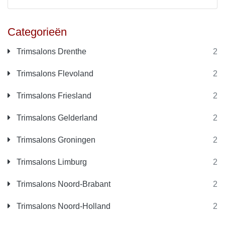
Categorieën
Trimsalons Drenthe
2
Trimsalons Flevoland
2
Trimsalons Friesland
2
Trimsalons Gelderland
2
Trimsalons Groningen
2
Trimsalons Limburg
2
Trimsalons Noord-Brabant
2
Trimsalons Noord-Holland
2