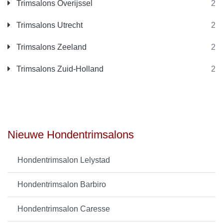
Trimsalons Overijssel
2
Trimsalons Utrecht
2
Trimsalons Zeeland
2
Trimsalons Zuid-Holland
2
Nieuwe Hondentrimsalons
Hondentrimsalon Lelystad
Hondentrimsalon Barbiro
Hondentrimsalon Caresse