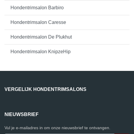
Hondentrimsalon Barbiro
Hondentrimsalon Caresse
Hondentrimsalon De Plukhut
Hondentrimsalon KnipzeHip
VERGELIJK HONDENTRIMSALONS
NIEUWSBRIEF
Vul je e-mailadres in om onze nieuwsbrief te ontvangen.