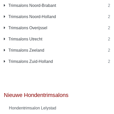
Trimsalons Noord-Brabant
2
Trimsalons Noord-Holland
2
Trimsalons Overijssel
2
Trimsalons Utrecht
2
Trimsalons Zeeland
2
Trimsalons Zuid-Holland
2
Nieuwe Hondentrimsalons
Hondentrimsalon Lelystad