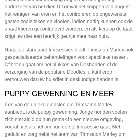
onderzoek van het dier. Dit omvat het knippen van nagels,
het reinigen van oren en het controleren op ongewenste
gasten zoals teken en vlooien. Indien nodig kunnen ook de
anaal klieren gecontroleerd worden, en als kers op de taart
krijgt uw dier een heerlijk geurtje mee naar huis.
Naast de standaard trimsessies biedt Trimsalon Marley ook
gespecialiseerde behandelingen voor specifieke rassen.
Of het nu gaat om het plukken van Dashonden of de
verzorging van de populaire Doodles, u kunt erop
vertrouwen dat uw huisdier in deskundige handen is.
PUPPY GEWENNING EN MEER
Een van de unieke diensten die Trimsalon Marley
aanbiedt, is de puppy gewenning. Jonge honden voelen
zich niet altijd op hun gemak in een nieuwe omgeving,
vooral niet als het om hun eerste trimsessie gaat. Met
geduld en zorg helpt het team van Trimsalon Marley om