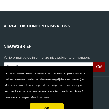
VERGELIJK HONDENTRIMSALONS
NIEUWSBRIEF
Vul je e-mailadres in om onze nieuwsbrief te ontvangen.
Om jouw bezoek aan onze website nog makkelijk en persoonlijker te
maken zetten we cookies (en daarmee vergelijkbare technieken) in.
Contact
Privacy
Met deze cookies kunnen wij en derde partijen informatie over jou
verzamelen en jouw internetgedrag binnen (en mogelijk ook buiten)
Algemene
FAQ
onze website volgen.
Meer informatie
Voorwaarden
OK