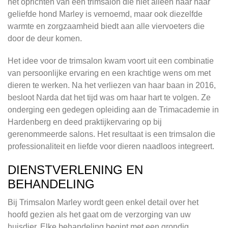
het oprichten van een trimsalon die niet alleen naar haar
geliefde hond Marley is vernoemd, maar ook diezelfde
warmte en zorgzaamheid biedt aan alle viervoeters die
door de deur komen.
Het idee voor de trimsalon kwam voort uit een combinatie
van persoonlijke ervaring en een krachtige wens om met
dieren te werken. Na het verliezen van haar baan in 2016,
besloot Narda dat het tijd was om haar hart te volgen. Ze
onderging een gedegen opleiding aan de Trimacademie in
Hardenberg en deed praktijkervaring op bij
gerenommeerde salons. Het resultaat is een trimsalon die
professionaliteit en liefde voor dieren naadloos integreert.
DIENSTVERLENING EN
BEHANDELING
Bij Trimsalon Marley wordt geen enkel detail over het
hoofd gezien als het gaat om de verzorging van uw
huisdier. Elke behandeling begint met een grondig