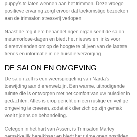
puppy's te laten wennen aan het trimmen. Deze vroege
positieve ervaring zorgt ervoor dat toekomstige bezoeken
aan de trimsalon stressvrij verlopen.
Naast de reguliere behandelingen organiseert de salon
metamorfose-dagen en biedt het nieuws en links voor
dierenvrienden om op de hoogte te blijven van de laatste
trends en informatie in de huisdierverzorging.
DE SALON EN OMGEVING
De salon zelf is een weerspiegeling van Narda's
toewijding aan dierenwelzijn. Een warme, uitnodigende
ruimte die is ontworpen met het comfort van uw huisdier in
gedachten. Alles is erop gericht om een rustige en veilige
omgeving te creëren, zodat elk dier zich op zijn gemak
voelt tijdens de behandeling.
Gelegen in het hart van Assen, is Trimsalon Marley
gemakkelijk bereikbaar en biedt het ruime openingstijden,