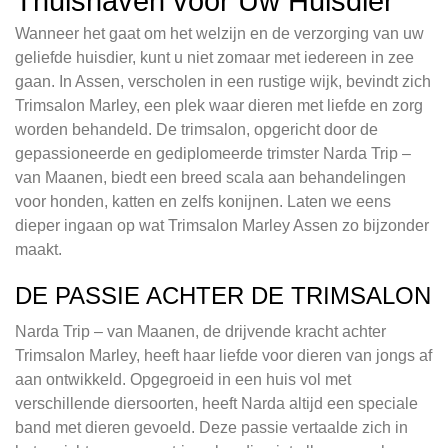
Thuishaven voor Uw Huisdier
Wanneer het gaat om het welzijn en de verzorging van uw
geliefde huisdier, kunt u niet zomaar met iedereen in zee
gaan. In Assen, verscholen in een rustige wijk, bevindt zich
Trimsalon Marley, een plek waar dieren met liefde en zorg
worden behandeld. De trimsalon, opgericht door de
gepassioneerde en gediplomeerde trimster Narda Trip –
van Maanen, biedt een breed scala aan behandelingen
voor honden, katten en zelfs konijnen. Laten we eens
dieper ingaan op wat Trimsalon Marley Assen zo bijzonder
maakt.
DE PASSIE ACHTER DE TRIMSALON
Narda Trip – van Maanen, de drijvende kracht achter
Trimsalon Marley, heeft haar liefde voor dieren van jongs af
aan ontwikkeld. Opgegroeid in een huis vol met
verschillende diersoorten, heeft Narda altijd een speciale
band met dieren gevoeld. Deze passie vertaalde zich in