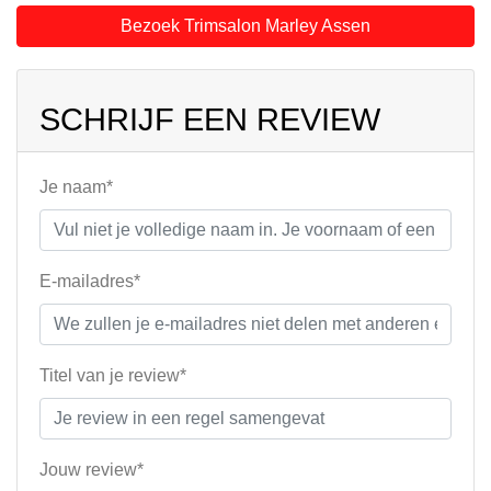
Bezoek Trimsalon Marley Assen
SCHRIJF EEN REVIEW
Je naam*
E-mailadres*
Titel van je review*
Jouw review*